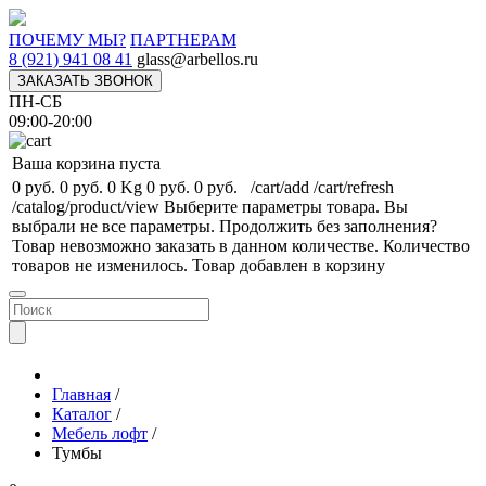
ПОЧЕМУ МЫ?
ПАРТНЕРАМ
8 (921) 941 08 41
glass@arbellos.ru
ЗАКАЗАТЬ ЗВОНОК
ПН-СБ
09:00-20:00
Ваша корзина пуста
0 руб.
0 руб.
0 Kg
0 руб.
0 руб.
/cart/add
/cart/refresh
/catalog/product/view
Выберите параметры товара.
Вы
выбрали не все параметры. Продолжить без заполнения?
Товар невозможно заказать в данном количестве.
Количество
товаров не изменилось.
Товар добавлен в корзину
Главная
/
Каталог
/
Мебель лофт
/
Тумбы