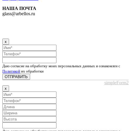
НАША ПОЧТА
glass@arbellos.ru
x
Даю согласие на обработку моих персональных данных и ознакомлен с
Политикой
их обработки
ОТПРАВИТЬ
simpleForm2
x