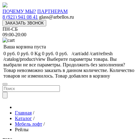
ПОЧЕМУ МЫ?
ПАРТНЕРАМ
8 (921) 941 08 41
glass@arbellos.ru
ЗАКАЗАТЬ ЗВОНОК
ПН-СБ
09:00-20:00
Ваша корзина пуста
0 руб.
0 руб.
0 Kg
0 руб.
0 руб.
/cart/add
/cart/refresh
/catalog/product/view
Выберите параметры товара.
Вы
выбрали не все параметры. Продолжить без заполнения?
Товар невозможно заказать в данном количестве.
Количество
товаров не изменилось.
Товар добавлен в корзину
Главная
/
Каталог
/
Мебель лофт
/
Рейлы