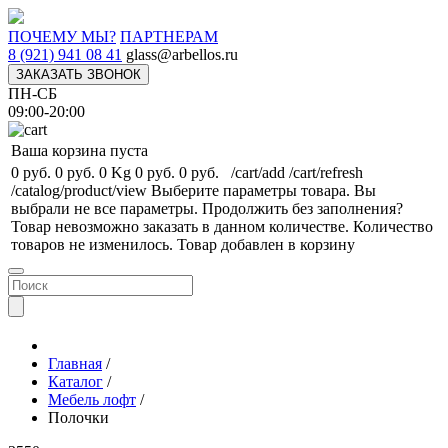
ПОЧЕМУ МЫ?
ПАРТНЕРАМ
8 (921) 941 08 41
glass@arbellos.ru
ЗАКАЗАТЬ ЗВОНОК
ПН-СБ
09:00-20:00
Ваша корзина пуста
0 руб.
0 руб.
0 Kg
0 руб.
0 руб.
/cart/add
/cart/refresh
/catalog/product/view
Выберите параметры товара.
Вы
выбрали не все параметры. Продолжить без заполнения?
Товар невозможно заказать в данном количестве.
Количество
товаров не изменилось.
Товар добавлен в корзину
Главная
/
Каталог
/
Мебель лофт
/
Полочки