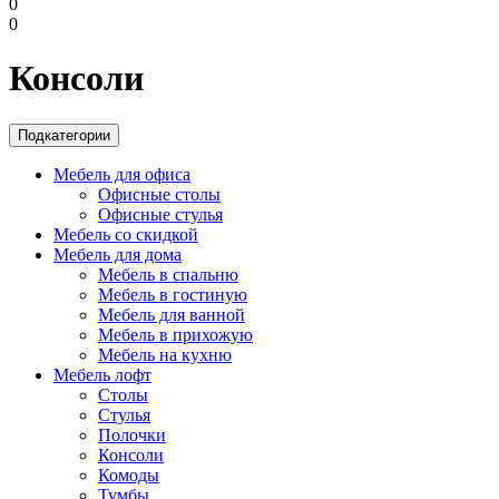
0
0
Консоли
Подкатегории
Мебель для офиса
Офисные столы
Офисные стулья
Мебель со скидкой
Мебель для дома
Мебель в спальню
Мебель в гостиную
Мебель для ванной
Мебель в прихожую
Мебель на кухню
Мебель лофт
Столы
Стулья
Полочки
Консоли
Комоды
Тумбы