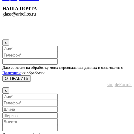
НАША ПОЧТА
glass@arbellos.ru
x
Даю согласие на обработку моих персональных данных и ознакомлен с
Политикой
их обработки
ОТПРАВИТЬ
simpleForm2
x