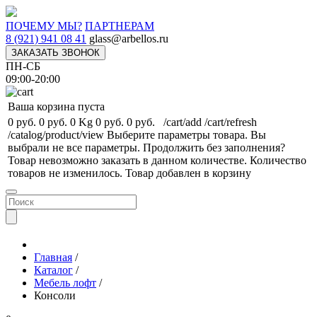
ПОЧЕМУ МЫ?
ПАРТНЕРАМ
8 (921) 941 08 41
glass@arbellos.ru
ЗАКАЗАТЬ ЗВОНОК
ПН-СБ
09:00-20:00
Ваша корзина пуста
0 руб.
0 руб.
0 Kg
0 руб.
0 руб.
/cart/add
/cart/refresh
/catalog/product/view
Выберите параметры товара.
Вы
выбрали не все параметры. Продолжить без заполнения?
Товар невозможно заказать в данном количестве.
Количество
товаров не изменилось.
Товар добавлен в корзину
Главная
/
Каталог
/
Мебель лофт
/
Консоли