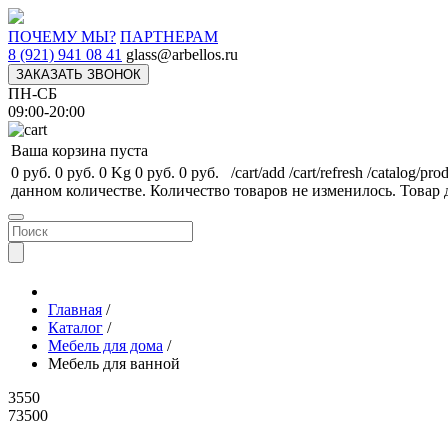
ПОЧЕМУ МЫ?
ПАРТНЕРАМ
8 (921) 941 08 41
glass@arbellos.ru
ЗАКАЗАТЬ ЗВОНОК
ПН-СБ
09:00-20:00
Ваша корзина пуста
0 руб.
0 руб.
0 Kg
0 руб.
0 руб.
/cart/add
/cart/refresh
/catalog/pro
данном количестве.
Количество товаров не изменилось.
Товар 
Главная
/
Каталог
/
Мебель для дома
/
Мебель для ванной
3550
73500