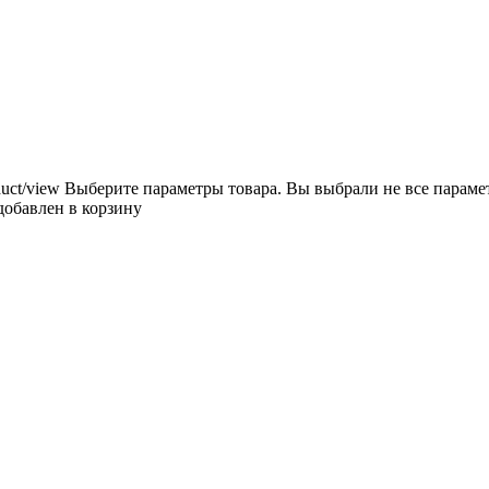
duct/view
Выберите параметры товара.
Вы выбрали не все параме
добавлен в корзину