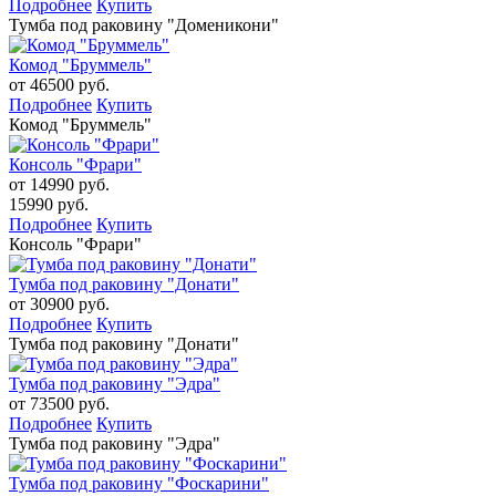
Подробнее
Купить
Тумба под раковину "Доменикони"
Комод "Бруммель"
от 46500 руб.
Подробнее
Купить
Комод "Бруммель"
Консоль "Фрари"
от 14990 руб.
15990 руб.
Подробнее
Купить
Консоль "Фрари"
Тумба под раковину "Донати"
от 30900 руб.
Подробнее
Купить
Тумба под раковину "Донати"
Тумба под раковину "Эдра"
от 73500 руб.
Подробнее
Купить
Тумба под раковину "Эдра"
Тумба под раковину "Фоскарини"