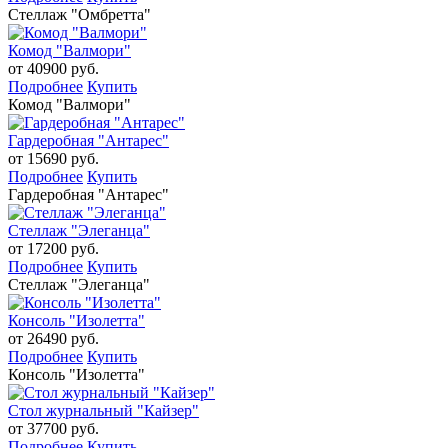
Стеллаж "Омбретта"
Комод "Валмори"
от 40900 руб.
Подробнее
Купить
Комод "Валмори"
Гардеробная "Антарес"
от 15690 руб.
Подробнее
Купить
Гардеробная "Антарес"
Стеллаж "Элеганца"
от 17200 руб.
Подробнее
Купить
Стеллаж "Элеганца"
Консоль "Изолетта"
от 26490 руб.
Подробнее
Купить
Консоль "Изолетта"
Стол журнальный "Кайзер"
от 37700 руб.
Подробнее
Купить