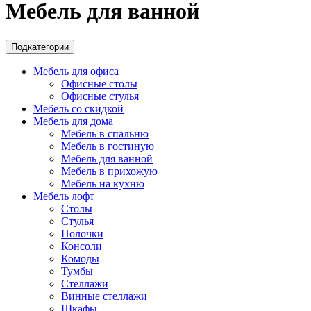
Мебель для ванной
Подкатегории
Мебель для офиса
Офисные столы
Офисные стулья
Мебель со скидкой
Мебель для дома
Мебель в спальню
Мебель в гостиную
Мебель для ванной
Мебель в прихожую
Мебель на кухню
Мебель лофт
Столы
Стулья
Полочки
Консоли
Комоды
Тумбы
Стеллажи
Винные стеллажи
Шкафы