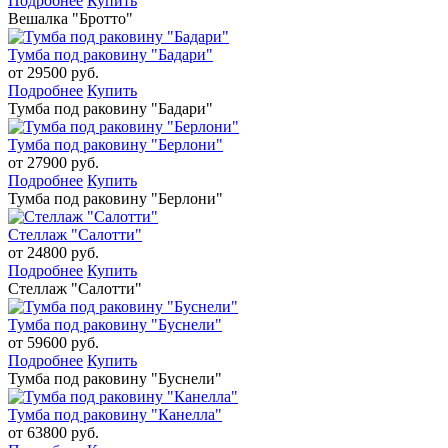
Подробнее
Купить
Вешалка "Бротто"
Тумба под раковину "Бадари"
от 29500 руб.
Подробнее
Купить
Тумба под раковину "Бадари"
Тумба под раковину "Берлони"
от 27900 руб.
Подробнее
Купить
Тумба под раковину "Берлони"
Стеллаж "Салотти"
от 24800 руб.
Подробнее
Купить
Стеллаж "Салотти"
Тумба под раковину "Буснели"
от 59600 руб.
Подробнее
Купить
Тумба под раковину "Буснели"
Тумба под раковину "Канелла"
от 63800 руб.