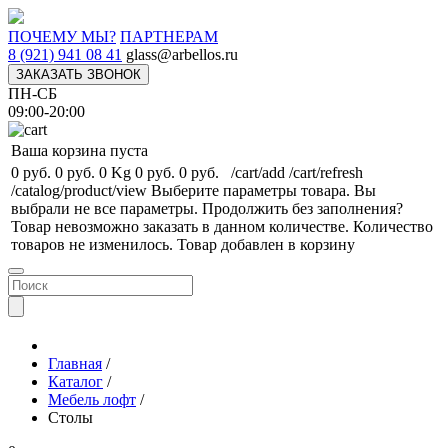
ПОЧЕМУ МЫ?
ПАРТНЕРАМ
8 (921) 941 08 41
glass@arbellos.ru
ЗАКАЗАТЬ ЗВОНОК
ПН-СБ
09:00-20:00
Ваша корзина пуста
0 руб.
0 руб.
0 Kg
0 руб.
0 руб.
/cart/add
/cart/refresh
/catalog/product/view
Выберите параметры товара.
Вы
выбрали не все параметры. Продолжить без заполнения?
Товар невозможно заказать в данном количестве.
Количество
товаров не изменилось.
Товар добавлен в корзину
Главная
/
Каталог
/
Мебель лофт
/
Столы