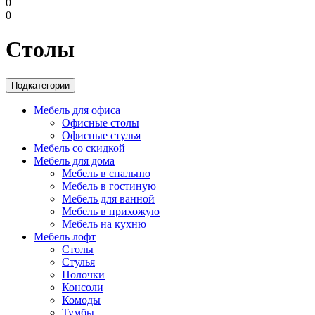
0
0
Столы
Подкатегории
Мебель для офиса
Офисные столы
Офисные стулья
Мебель со скидкой
Мебель для дома
Мебель в спальню
Мебель в гостиную
Мебель для ванной
Мебель в прихожую
Мебель на кухню
Мебель лофт
Столы
Стулья
Полочки
Консоли
Комоды
Тумбы