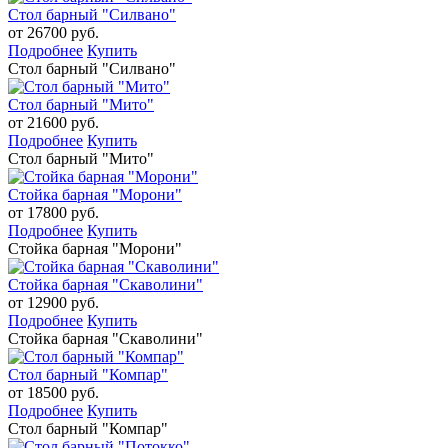
Стол барный "Силвано"
от 26700 руб.
Подробнее
Купить
Стол барный "Силвано"
Стол барный "Мито"
от 21600 руб.
Подробнее
Купить
Стол барный "Мито"
Стойка барная "Морони"
от 17800 руб.
Подробнее
Купить
Стойка барная "Морони"
Стойка барная "Скаволини"
от 12900 руб.
Подробнее
Купить
Стойка барная "Скаволини"
Стол барный "Компар"
от 18500 руб.
Подробнее
Купить
Стол барный "Компар"