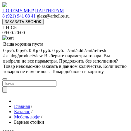
ПОЧЕМУ МЫ?
ПАРТНЕРАМ
8 (921) 941 08 41
glass@arbellos.ru
ЗАКАЗАТЬ ЗВОНОК
ПН-СБ
09:00-20:00
Ваша корзина пуста
0 руб.
0 руб.
0 Kg
0 руб.
0 руб.
/cart/add
/cart/refresh
/catalog/product/view
Выберите параметры товара.
Вы
выбрали не все параметры. Продолжить без заполнения?
Товар невозможно заказать в данном количестве.
Количество
товаров не изменилось.
Товар добавлен в корзину
Главная
/
Каталог
/
Мебель лофт
/
Барные стойки