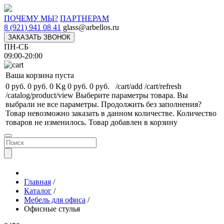
ПОЧЕМУ МЫ?
ПАРТНЕРАМ
8 (921) 941 08 41
glass@arbellos.ru
ЗАКАЗАТЬ ЗВОНОК
ПН-СБ
09:00-20:00
Ваша корзина пуста
0 руб.
0 руб.
0 Kg
0 руб.
0 руб.
/cart/add
/cart/refresh
/catalog/product/view
Выберите параметры товара.
Вы
выбрали не все параметры. Продолжить без заполнения?
Товар невозможно заказать в данном количестве.
Количество
товаров не изменилось.
Товар добавлен в корзину
Главная
/
Каталог
/
Мебель для офиса
/
Офисные стулья