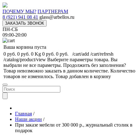
ПОЧЕМУ МЫ?
ПАРТНЕРАМ
8 (921) 941 08 41
glass@arbellos.ru
ЗАКАЗАТЬ ЗВОНОК
ПН-СБ
09:00-20:00
Ваша корзина пуста
0 руб.
0 руб.
0 Kg
0 руб.
0 руб.
/cart/add
/cart/refresh
/catalog/product/view
Выберите параметры товара.
Вы
выбрали не все параметры. Продолжить без заполнения?
Товар невозможно заказать в данном количестве.
Количество
товаров не изменилось.
Товар добавлен в корзину
Главная
/
Наши акции
/
При заказе мебели от 300 000 р., журнальный столик в
подарок