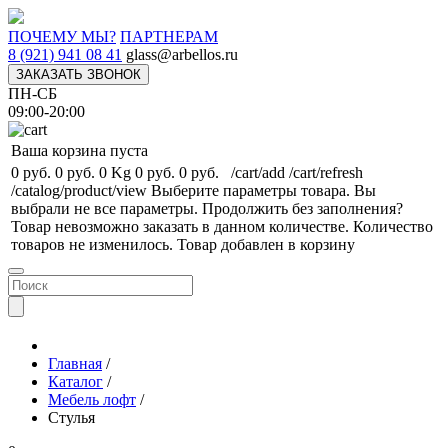
ПОЧЕМУ МЫ?
ПАРТНЕРАМ
8 (921) 941 08 41
glass@arbellos.ru
ЗАКАЗАТЬ ЗВОНОК
ПН-СБ
09:00-20:00
Ваша корзина пуста
0 руб.
0 руб.
0 Kg
0 руб.
0 руб.
/cart/add
/cart/refresh
/catalog/product/view
Выберите параметры товара.
Вы
выбрали не все параметры. Продолжить без заполнения?
Товар невозможно заказать в данном количестве.
Количество
товаров не изменилось.
Товар добавлен в корзину
Главная
/
Каталог
/
Мебель лофт
/
Стулья