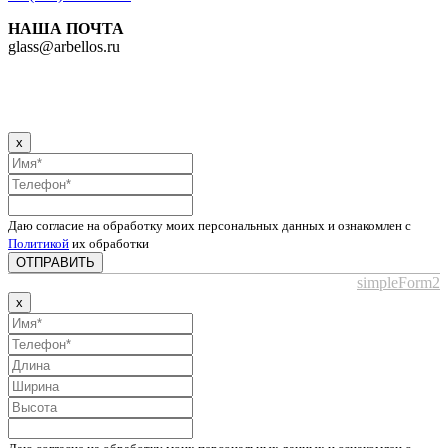
НАША ПОЧТА
glass@arbellos.ru
x
Даю согласие на обработку моих персональных данных и ознакомлен с
Политикой
их обработки
ОТПРАВИТЬ
simpleForm2
x