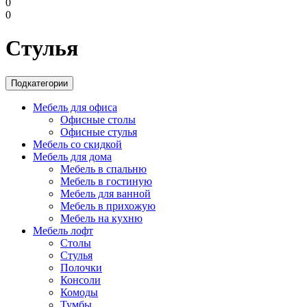
0
0
Стулья
Подкатегории
Мебель для офиса
Офисные столы
Офисные стулья
Мебель со скидкой
Мебель для дома
Мебель в спальню
Мебель в гостиную
Мебель для ванной
Мебель в прихожую
Мебель на кухню
Мебель лофт
Столы
Стулья
Полочки
Консоли
Комоды
Тумбы