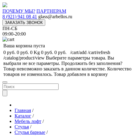
ПОЧЕМУ МЫ?
ПАРТНЕРАМ
8 (921) 941 08 41
glass@arbellos.ru
ЗАКАЗАТЬ ЗВОНОК
ПН-СБ
09:00-20:00
Ваша корзина пуста
0 руб.
0 руб.
0 Kg
0 руб.
0 руб.
/cart/add
/cart/refresh
/catalog/product/view
Выберите параметры товара.
Вы
выбрали не все параметры. Продолжить без заполнения?
Товар невозможно заказать в данном количестве.
Количество
товаров не изменилось.
Товар добавлен в корзину
Главная
/
Каталог
/
Мебель лофт
/
Стулья
/
Стулья барные
/