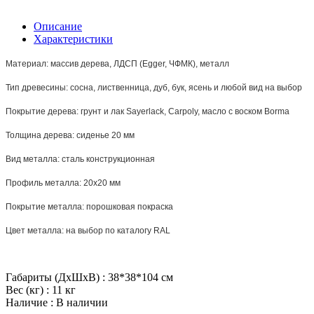
Описание
Характеристики
Материал: массив дерева, ЛДСП (Egger, ЧФМК), металл
Тип древесины: сосна, лиственница, дуб, бук, ясень и любой вид на выбор
Покрытие дерева: грунт и лак Sayerlack, Carpoly, масло с воском Borma
Толщина дерева: сиденье 20 мм
Вид металла: сталь конструкционная
Профиль металла: 20х20 мм
Покрытие металла: порошковая покраска
Цвет металла: на выбор по каталогу RAL
Габариты (ДхШхВ)
:
38*38*104 см
Вес (кг)
:
11 кг
Наличие
:
В наличии