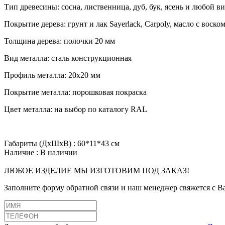
Тип древесины: сосна, лиственница, дуб, бук, ясень и любой в
Покрытие дерева: грунт и лак Sayerlack, Carpoly, масло с воско
Толщина дерева: полочки 20 мм
Вид металла: сталь конструкционная
Профиль металла: 20х20 мм
Покрытие металла: порошковая покраска
Цвет металла: на выбор по каталогу RAL
Габариты (ДхШхВ)
:
60*11*43 см
Наличие
:
В наличии
ЛЮБОЕ ИЗДЕЛИЕ МЫ ИЗГОТОВИМ ПОД ЗАКАЗ!
Заполните форму обратной связи и наш менеджер свяжется с В