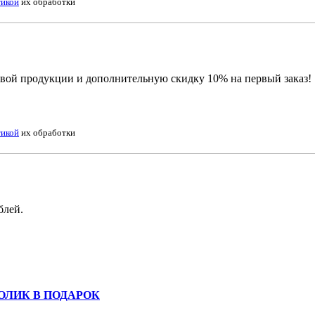
икой
их обработки
овой продукции и дополнительную скидку 10% на первый заказ!
икой
их обработки
блей.
ТОЛИК В ПОДАРОК