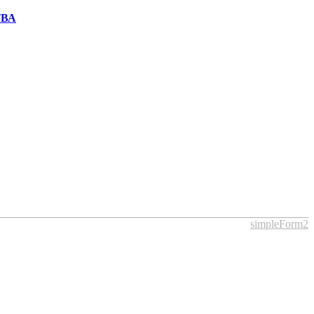
ТВА
simpleForm2