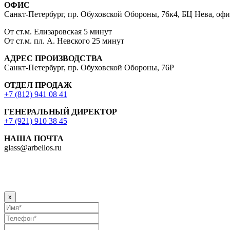
ОФИС
Санкт-Петербург, пр. Обуховской Обороны, 76к4, БЦ Нева, оф
От ст.м. Елизаровская 5 минут
От ст.м. пл. А. Невского 25 минут
АДРЕС ПРОИЗВОДСТВА
Санкт-Петербург, пр. Обуховской Обороны, 76Р
ОТДЕЛ ПРОДАЖ
+7 (812) 941 08 41
ГЕНЕРАЛЬНЫЙ ДИРЕКТОР
+7 (921) 910 38 45
НАША ПОЧТА
glass@arbellos.ru
x