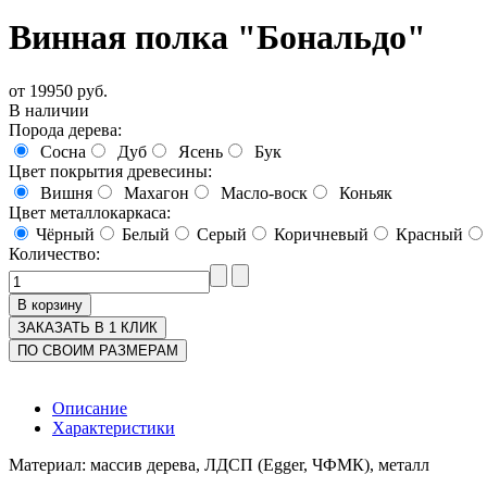
Винная полка "Бональдо"
от
19950 руб.
В наличии
Порода дерева:
Сосна
Дуб
Ясень
Бук
Цвет покрытия древесины:
Вишня
Махагон
Масло-воск
Коньяк
Цвет металлокаркаса:
Чёрный
Белый
Серый
Коричневый
Красный
Количество:
ЗАКАЗАТЬ В 1 КЛИК
ПО СВОИМ РАЗМЕРАМ
Описание
Характеристики
Материал: массив дерева, ЛДСП (Egger, ЧФМК), металл