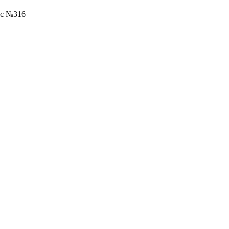
ис №316