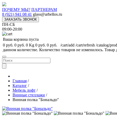
ПОЧЕМУ МЫ?
ПАРТНЕРАМ
8 (921) 941 08 41
glass@arbellos.ru
ЗАКАЗАТЬ ЗВОНОК
ПН-СБ
09:00-20:00
Ваша корзина пуста
0 руб.
0 руб.
0 Kg
0 руб.
0 руб.
/cart/add
/cart/refresh
/catalog/pro
данном количестве.
Количество товаров не изменилось.
Товар 
Главная
/
Каталог
/
Мебель лофт
/
Винные стеллажи
/
Винная полка "Бональдо"